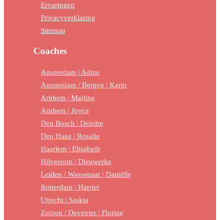
Ervaringen
Privacyverklaring
Sitemap
Coaches
Amsterdam | Adine
Amsterdam / Bergen | Karin
Arnhem | Marline
Arnhem | Joyce
Den Bosch | Deirdre
Den Haag | Rosalie
Haarlem | Elisabeth
Hilversum | Dieuwerke
Leiden / Wassenaar | Daniëlle
Rotterdam | Harriet
Utrecht | Saskia
Zutpen / Deventer | Florine