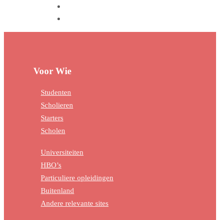
Voor Wie
Studenten
Scholieren
Starters
Scholen
Universiteiten
HBO’s
Particuliere opleidingen
Buitenland
Andere relevante sites