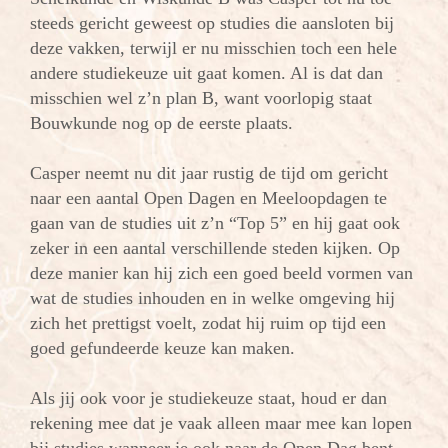
steeds gericht geweest op studies die aansloten bij
deze vakken, terwijl er nu misschien toch een hele
andere studiekeuze uit gaat komen. Al is dat dan
misschien wel z’n plan B, want voorlopig staat
Bouwkunde nog op de eerste plaats.
Casper neemt nu dit jaar rustig de tijd om gericht
naar een aantal Open Dagen en Meeloopdagen te
gaan van de studies uit z’n “Top 5” en hij gaat ook
zeker in een aantal verschillende steden kijken. Op
deze manier kan hij zich een goed beeld vormen van
wat de studies inhouden en in welke omgeving hij
zich het prettigst voelt, zodat hij ruim op tijd een
goed gefundeerde keuze kan maken.
Als jij ook voor je studiekeuze staat, houd er dan
rekening mee dat je vaak alleen maar mee kan lopen