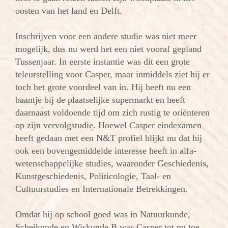
oosten van het land en Delft.
Inschrijven voor een andere studie was niet meer
mogelijk, dus nu werd het een niet vooraf gepland
Tussenjaar. In eerste instantie was dit een grote
teleurstelling voor Casper, maar inmiddels ziet hij er
toch het grote voordeel van in. Hij heeft nu een
baantje bij de plaatselijke supermarkt en heeft
daarnaast voldoende tijd om zich rustig te oriënteren
op zijn vervolgstudie. Hoewel Casper eindexamen
heeft gedaan met een N&T profiel blijkt nu dat hij
ook een bovengemiddelde interesse heeft in alfa-
wetenschappelijke studies, waaronder Geschiedenis,
Kunstgeschiedenis, Politicologie, Taal- en
Cultuurstudies en Internationale Betrekkingen.
Omdat hij op school goed was in Natuurkunde,
Scheikunde en Wiskunde B was Casper tot nu toe