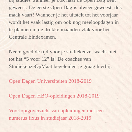
bij studies wanneer je ook naar de Open Dag bent
geweest. De eerste Open Dag is alweer geweest, dus
maak vaart! Wanneer je het uitstelt tot het voorjaar
wordt het vaak lastig om ook nog meeloopdagen in
te plannen in de drukke maanden vlak voor het
Centrale Eindexamen.
Neem goed de tijd voor je studiekeuze, wacht niet
tot het “5 voor 12” is! De coaches van
StudiekeuzeOpMaat begeleiden je graag hierbij.
Open Dagen Universiteiten 2018-2019
Open Dagen HBO-opleidingen 2018-2019
Voorlopigoverzicht van opleidingen met een
numerus fixus in studiejaar 2018-2019