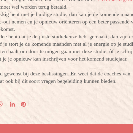
 moet wel worden terug betaald.
lukkig bent met je huidige studie, dan kan je de komende maa
me-out nemen en je opnieuw oriënteren op een beter passende v
ekomst.
idee hebt dat je de juiste studiekeuze hebt gemaakt, dan zijn e
 je stort je de komende maanden met al je energie op je studi
en haalt om door te mogen gaan met deze studie, òf je schrijf
at je je opnieuw kan inschrijven voor het komend studiejaar.
id gewenst bij deze beslissingen. En weet dat de coaches van
 ook bij dit soort vragen begeleiding kunnen bieden.