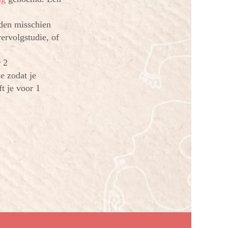
nden misschien
ervolgstudie, of
r 2
e zodat je
t je voor 1