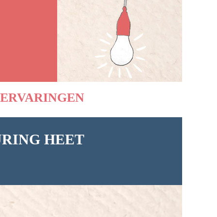
ERVARINGEN
URING HEET