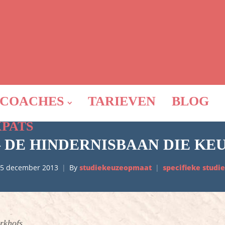
COACHES
TARIEVEN
BLOG
XPATS
– DE HINDERNISBAAN DIE KE
5 december 2013
By
studiekeuzeopmaat
specifieke studie
rkhofs