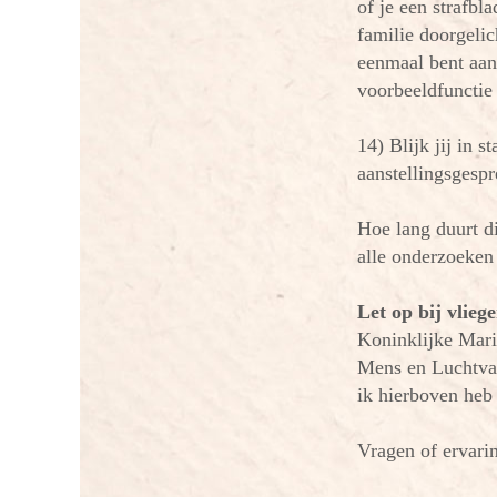
of je een strafbl
familie doorgelic
eenmaal bent aan
voorbeeldfunctie 
14) Blijk jij in s
aanstellingsgespr
Hoe lang duurt d
alle onderzoeken 
Let op bij vliege
Koninklijke Mari
Mens en Luchtvaar
ik hierboven heb
Vragen of ervari