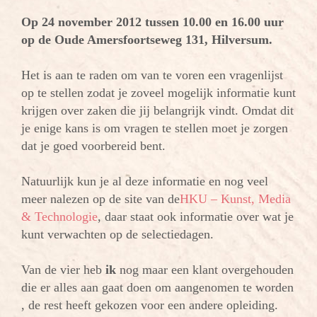
Op 24 november 2012 tussen 10.00 en 16.00 uur
op de Oude Amersfoortseweg 131, Hilversum.
Het is aan te raden om van te voren een vragenlijst
op te stellen zodat je zoveel mogelijk informatie kunt
krijgen over zaken die jij belangrijk vindt. Omdat dit
je enige kans is om vragen te stellen moet je zorgen
dat je goed voorbereid bent.
Natuurlijk kun je al deze informatie en nog veel
meer nalezen op de site van de
HKU – Kunst, Media
& Technologie
, daar staat ook informatie over wat je
kunt verwachten op de selectiedagen.
Van de vier heb
ik
nog maar een klant overgehouden
die er alles aan gaat doen om aangenomen te worden
, de rest heeft gekozen voor een andere opleiding.