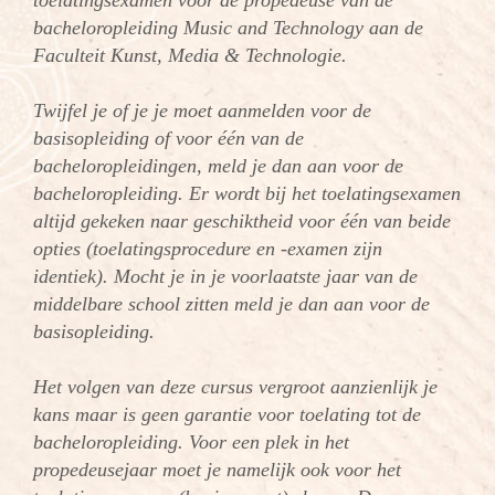
toelatingsexamen voor de propedeuse van de
bacheloropleiding Music and Technology aan de
Faculteit Kunst, Media & Technologie.
Twijfel je of je je moet aanmelden voor de
basisopleiding of voor één van de
bacheloropleidingen, meld je dan aan voor de
bacheloropleiding. Er wordt bij het toelatingsexamen
altijd gekeken naar geschiktheid voor één van beide
opties (toelatingsprocedure en -examen zijn
identiek). Mocht je in je voorlaatste jaar van de
middelbare school zitten meld je dan aan voor de
basisopleiding.
Het volgen van deze cursus vergroot aanzienlijk je
kans maar is geen garantie voor toelating tot de
bacheloropleiding. Voor een plek in het
propedeusejaar moet je namelijk ook voor het