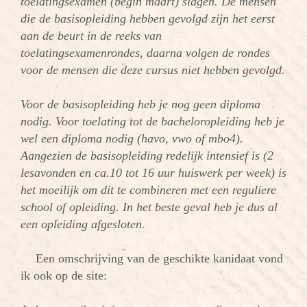
toelatingsexamen (begin maart) slagen. De mensen
die de basisopleiding hebben gevolgd zijn het eerst
aan de beurt in de reeks van
toelatingsexamenrondes, daarna volgen de rondes
voor de mensen die deze cursus niet hebben gevolgd.
Voor de basisopleiding heb je nog geen diploma
nodig. Voor toelating tot de bacheloropleiding heb je
wel een diploma nodig (havo, vwo of mbo4).
Aangezien de basisopleiding redelijk intensief is (2
lesavonden en ca.10 tot 16 uur huiswerk per week) is
het moeilijk om dit te combineren met een reguliere
school of opleiding. In het beste geval heb je dus al
een opleiding afgesloten.
Een omschrijving van de geschikte kanidaat vond
ik ook op de site: