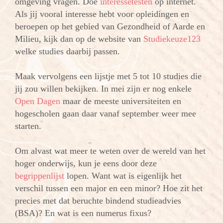
omgeving vragen. Doe
interessetesten
op internet.
Als jij vooral interesse hebt voor opleidingen en
beroepen op het gebied van Gezondheid of Aarde en
Milieu, kijk dan op de website van
Studiekeuze123
welke studies daarbij passen.
Maak vervolgens een lijstje met 5 tot 10 studies die
jij zou willen bekijken. In mei zijn er nog enkele
Open Dagen
maar de meeste universiteiten en
hogescholen gaan daar vanaf september weer mee
starten.
Om alvast wat meer te weten over de wereld van het
hoger onderwijs, kun je eens door deze
begrippenlijst
lopen. Want wat is eigenlijk het
verschil tussen een major en een minor? Hoe zit het
precies met dat beruchte bindend studieadvies
(BSA)? En wat is een numerus fixus?