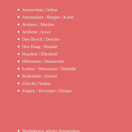
Amsterdam | Adine
Amsterdam / Bergen | Karin
Arnhem | Marline
Arnhem | Joyce
Den Bosch | Deirdre
Den Haag | Rosalie
Haarlem | Elisabeth
Hilversum | Dieuwerke
Leiden / Wassenaar | Daniëlle
Rotterdam | Harriet
Utrecht | Saskia
Zutpen / Deventer | Florine
Studiekeuze advies Amsterdam