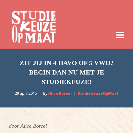
ZIT JIJ IN 4 HAVO OF 5 VWO?
BEGIN DAN NU MET JE
STUDIEKEUZE!
29 april 2015
By
Alice Boreel
StudiekeuzeOpMaat
door Alice Boreel