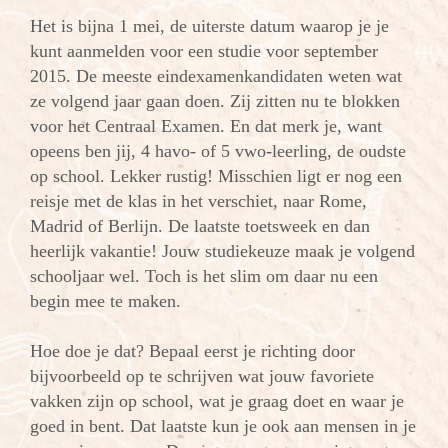
Het is bijna 1 mei, de uiterste datum waarop je je
kunt aanmelden voor een studie voor september
2015. De meeste eindexamenkandidaten weten wat
ze volgend jaar gaan doen. Zij zitten nu te blokken
voor het Centraal Examen. En dat merk je, want
opeens ben jij, 4 havo- of 5 vwo-leerling, de oudste
op school. Lekker rustig! Misschien ligt er nog een
reisje met de klas in het verschiet, naar Rome,
Madrid of Berlijn. De laatste toetsweek en dan
heerlijk vakantie! Jouw studiekeuze maak je volgend
schooljaar wel. Toch is het slim om daar nu een
begin mee te maken.
Hoe doe je dat? Bepaal eerst je richting door
bijvoorbeeld op te schrijven wat jouw favoriete
vakken zijn op school, wat je graag doet en waar je
goed in bent. Dat laatste kun je ook aan mensen in je