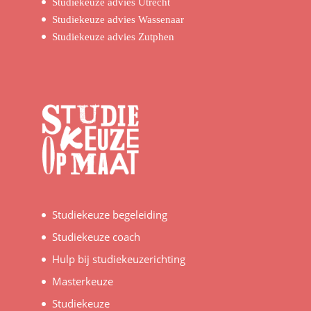
Studiekeuze advies Utrecht
Studiekeuze advies Wassenaar
Studiekeuze advies Zutphen
Studiekeuze begeleiding
Studiekeuze coach
Hulp bij studiekeuzerichting
Masterkeuze
Studiekeuze