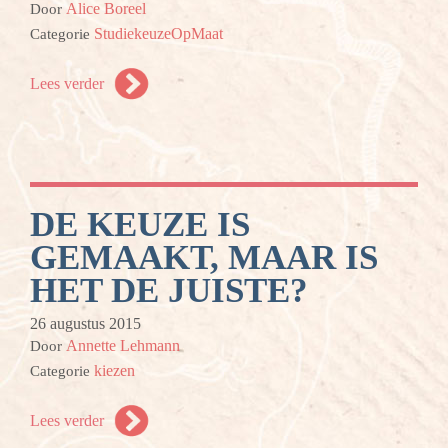
Alice Boreel
Door
StudiekeuzeOpMaat
Categorie
Lees verder
DE KEUZE IS
GEMAAKT, MAAR IS
HET DE JUISTE?
26 augustus 2015
Annette Lehmann
Door
kiezen
Categorie
Lees verder