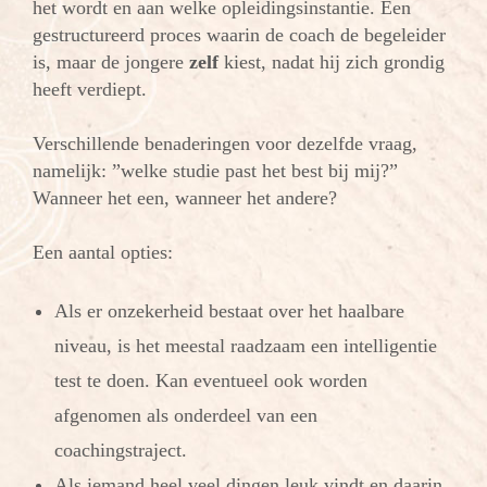
het wordt en aan welke opleidingsinstantie. Een
gestructureerd proces waarin de coach de begeleider
is, maar de jongere
zelf
kiest, nadat hij zich grondig
heeft verdiept.
Verschillende benaderingen voor dezelfde vraag,
namelijk: ”welke studie past het best bij mij?”
Wanneer het een, wanneer het andere?
Een aantal opties:
Als er onzekerheid bestaat over het haalbare
niveau, is het meestal raadzaam een intelligentie
test te doen. Kan eventueel ook worden
afgenomen als onderdeel van een
coachingstraject.
Als iemand heel veel dingen leuk vindt en daarin