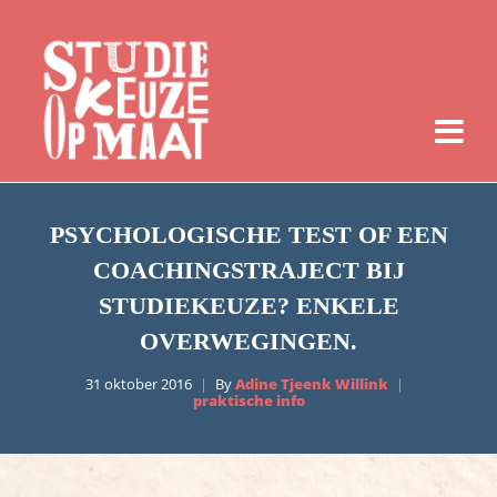
PSYCHOLOGISCHE TEST OF EEN
COACHINGSTRAJECT BIJ
STUDIEKEUZE? ENKELE
OVERWEGINGEN.
31 oktober 2016
By
Adine Tjeenk Willink
praktische info