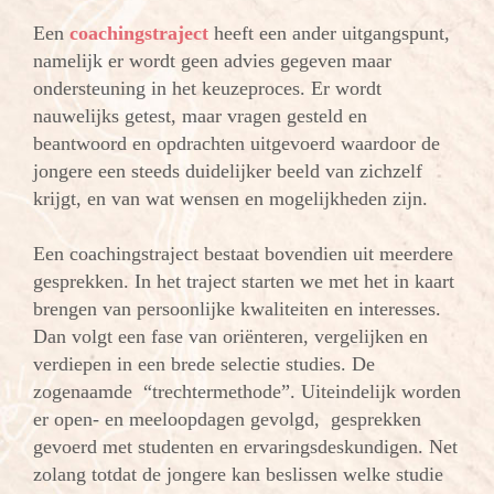
Een
coachingstraject
heeft een ander uitgangspunt,
namelijk er wordt geen advies gegeven maar
ondersteuning in het keuzeproces. Er wordt
nauwelijks getest, maar vragen gesteld en
beantwoord en opdrachten uitgevoerd waardoor de
jongere een steeds duidelijker beeld van zichzelf
krijgt, en van wat wensen en mogelijkheden zijn.
Een coachingstraject bestaat bovendien uit meerdere
gesprekken. In het traject starten we met het in kaart
brengen van persoonlijke kwaliteiten en interesses.
Dan volgt een fase van oriënteren, vergelijken en
verdiepen in een brede selectie studies. De
zogenaamde “trechtermethode”. Uiteindelijk worden
er open- en meeloopdagen gevolgd, gesprekken
gevoerd met studenten en ervaringsdeskundigen. Net
zolang totdat de jongere kan beslissen welke studie