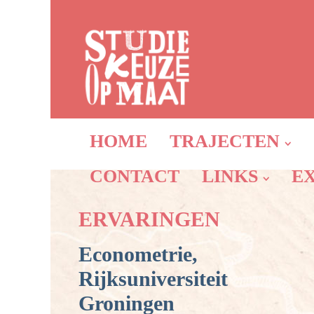
HOME
TRAJECTEN
CONTACT
LINKS
E
ERVARINGEN
Econometrie,
Rijksuniversiteit
Groningen