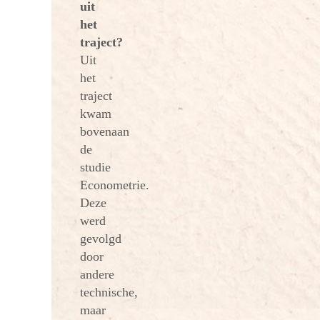
uit
het
traject?
Uit
het
traject
kwam
bovenaan
de
studie
Econometrie.
Deze
werd
gevolgd
door
andere
technische,
maar