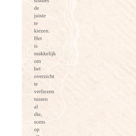
studies
de
juiste
te
kiezen.
Het
is
makkelijk
om
het
overzicht
te
verliezen
tussen
al
die,
soms
op