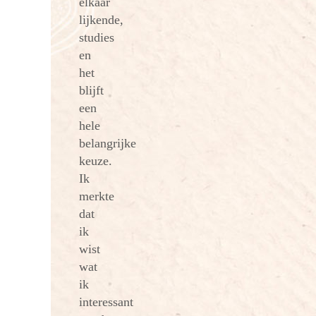
elkaar
lijkende,
studies
en
het
blijft
een
hele
belangrijke
keuze.
Ik
merkte
dat
ik
wist
wat
ik
interessant