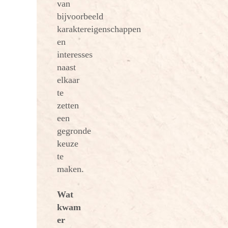
van
bijvoorbeeld
karaktereigenschappen
en
interesses
naast
elkaar
te
zetten
een
gegronde
keuze
te
maken.
Wat
kwam
er