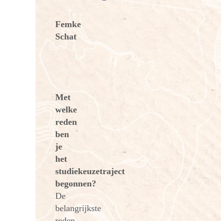
Femke
Schat
Met
welke
reden
ben
je
het
studiekeuzetraject
begonnen?
De
belangrijkste
reden