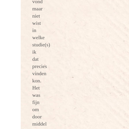
vond
maar
niet
wist
in
welke
studie(s)
ik
dat
precies
vinden
kon.
Het
was
fijn
om
door
middel