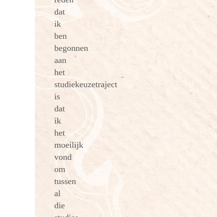
dat
ik
ben
begonnen
aan
het
studiekeuzetraject
is
dat
ik
het
moeilijk
vond
om
tussen
al
die