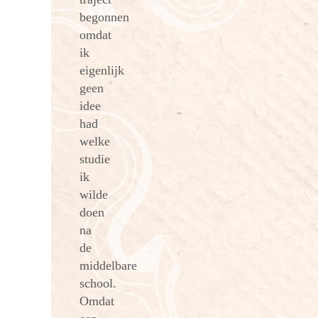
begonnen
omdat
ik
eigenlijk
geen
idee
had
welke
studie
ik
wilde
doen
na
de
middelbare
school.
Omdat