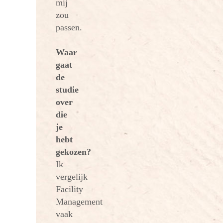
mij
zou
passen.
Waar
gaat
de
studie
over
die
je
hebt
gekozen?
Ik
vergelijk
Facility
Management
vaak