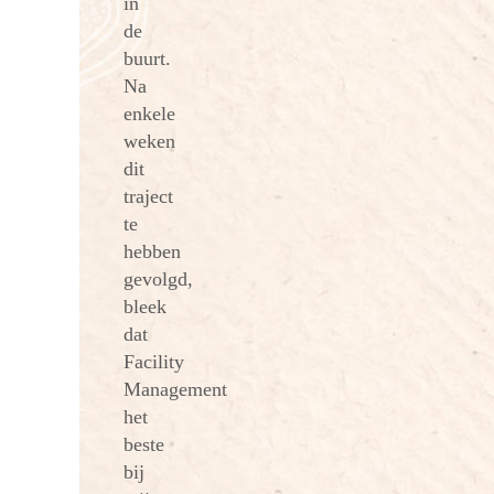
in
de
buurt.
Na
enkele
weken
dit
traject
te
hebben
gevolgd,
bleek
dat
Facility
Management
het
beste
bij