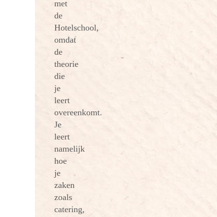
met
de
Hotelschool,
omdat
de
theorie
die
je
leert
overeenkomt.
Je
leert
namelijk
hoe
je
zaken
zoals
catering,