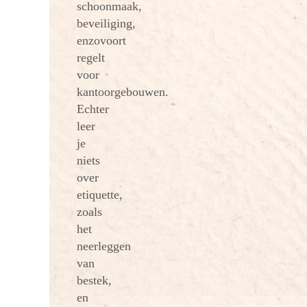
schoonmaak,
beveiliging,
enzovoort
regelt
voor
kantoorgebouwen.
Echter
leer
je
niets
over
etiquette,
zoals
het
neerleggen
van
bestek,
en