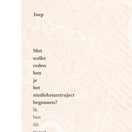
Joep
Met
welke
reden
ben
je
het
studiekeuzetraject
begonnen?
Ik
ben
dit
traject