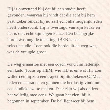
Hij is ontzettend blij dat hij een studie heeft
gevonden, waarvan hij vindt dat die echt bij hem
past, zeker omdat hij nu zelf echt alle mogelijkheden
heeft onderzocht. Hij is overtuigd van zijn keuze en
het is ook echt zijn eigen keuze. Eén belangrijke
horde was nog de toelating, IBEB is een
selectiestudie. Toen ook die horde uit de weg was,
was de vreugde groot.
De weg ernaartoe met een coach vond Jim letterlijk
een kado (focus op HEM, wie HIJ is en wat HIJ zou
willen) en hij zou een traject bij StudiekeuzeOpMaat
iedereen aanraden en gunnen die het lastig vindt om
een studiekeuze te maken. Daar zijn wij als ouders
het volledig mee eens. We gaan het zien, hij is
begonnen in september. De bal ligt weer bij hem!