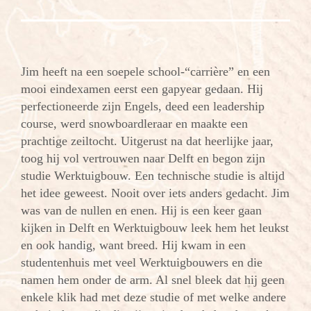
Jim heeft na een soepele school-“carrière” en een
mooi eindexamen eerst een gapyear gedaan. Hij
perfectioneerde zijn Engels, deed een leadership
course, werd snowboardleraar en maakte een
prachtige zeiltocht. Uitgerust na dat heerlijke jaar,
toog hij vol vertrouwen naar Delft en begon zijn
studie Werktuigbouw. Een technische studie is altijd
het idee geweest. Nooit over iets anders gedacht. Jim
was van de nullen en enen. Hij is een keer gaan
kijken in Delft en Werktuigbouw leek hem het leukst
en ook handig, want breed. Hij kwam in een
studentenhuis met veel Werktuigbouwers en die
namen hem onder de arm. Al snel bleek dat hij geen
enkele klik had met deze studie of met welke andere