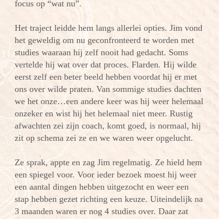
focus op “wat nu”.
Het traject leidde hem langs allerlei opties. Jim vond
het geweldig om nu geconfronteerd te worden met
studies waaraan hij zelf nooit had gedacht. Soms
vertelde hij wat over dat proces. Flarden. Hij wilde
eerst zelf een beter beeld hebben voordat hij er met
ons over wilde praten. Van sommige studies dachten
we het onze…een andere keer was hij weer helemaal
onzeker en wist hij het helemaal niet meer. Rustig
afwachten zei zijn coach, komt goed, is normaal, hij
zit op schema zei ze en we waren weer opgelucht.
Ze sprak, appte en zag Jim regelmatig. Ze hield hem
een spiegel voor. Voor ieder bezoek moest hij weer
een aantal dingen hebben uitgezocht en weer een
stap hebben gezet richting een keuze. Uiteindelijk na
3 maanden waren er nog 4 studies over. Daar zat