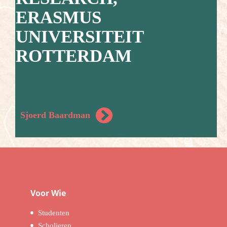
ERASMUS
UNIVERSITEIT
ROTTERDAM
Sjoerd Baardman
Voor Wie
Studenten
Scholieren