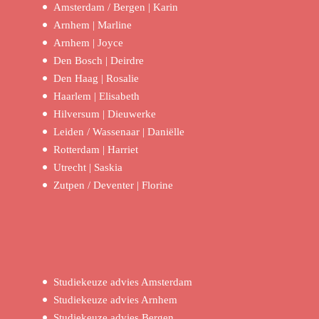
Amsterdam / Bergen | Karin
Arnhem | Marline
Arnhem | Joyce
Den Bosch | Deirdre
Den Haag | Rosalie
Haarlem | Elisabeth
Hilversum | Dieuwerke
Leiden / Wassenaar | Daniëlle
Rotterdam | Harriet
Utrecht | Saskia
Zutpen / Deventer | Florine
Studiekeuze advies Amsterdam
Studiekeuze advies Arnhem
Studiekeuze advies Bergen