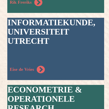
Rik Freriks
INFORMATIEKUNDE,
UNIVERSITEIT
UTRECHT
Eise de Vries
ECONOMETRIE &
OPERATIONELE
RESEARCH,