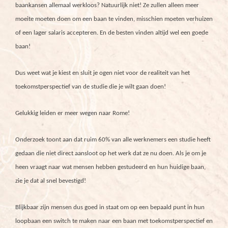
baankansen allemaal werkloos? Natuurlijk niet! Ze zullen alleen meer
moeite moeten doen om een baan te vinden, misschien moeten verhuizen
of een lager salaris accepteren. En de besten vinden altijd wel een goede
baan!
Dus weet wat je kiest en sluit je ogen niet voor de realiteit van het
toekomstperspectief van de studie die je wilt gaan doen!
Gelukkig leiden er meer wegen naar Rome!
Onderzoek toont aan dat ruim 60% van alle werknemers een studie heeft
gedaan die niet direct aansloot op het werk dat ze nu doen. Als je om je
heen vraagt naar wat mensen hebben gestudeerd en hun huidige baan,
zie je dat al snel bevestigd!
Blijkbaar zijn mensen dus goed in staat om op een bepaald punt in hun
loopbaan een switch te maken naar een baan met toekomstperspectief en