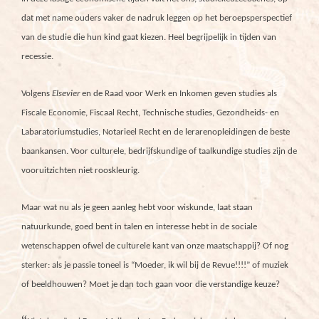
dat met name ouders vaker de nadruk leggen op het beroepsperspectief
van de studie die hun kind gaat kiezen. Heel begrijpelijk in tijden van
recessie.
Volgens
Elsevier
en de Raad voor Werk en Inkomen
geven studies als
Fiscale Economie, Fiscaal Recht, Technische studies, Gezondheids- en
Labaratoriumstudies, Notarieel Recht en de lerarenopleidingen de beste
baankansen. Voor culturele, bedrijfskundige of taalkundige studies zijn de
vooruitzichten niet rooskleurig.
Maar wat nu als je geen aanleg hebt voor wiskunde, laat staan
natuurkunde, goed bent in talen en interesse hebt in de sociale
wetenschappen ofwel de culturele kant van onze maatschappij? Of nog
sterker: als je passie toneel is “Moeder, ik wil bij de Revue!!!!” of muziek
of beeldhouwen? Moet je dan toch gaan voor die verstandige keuze?