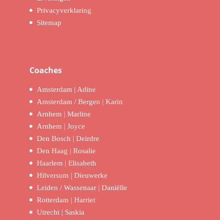
Privacyverklaring
Sitemap
Coaches
Amsterdam | Adine
Amsterdam / Bergen | Karin
Arnhem | Marline
Arnhem | Joyce
Den Bosch | Deirdre
Den Haag | Rosalie
Haarlem | Elisabeth
Hilversum | Dieuwerke
Leiden / Wassenaar | Daniëlle
Rotterdam | Harriet
Utrecht | Saskia