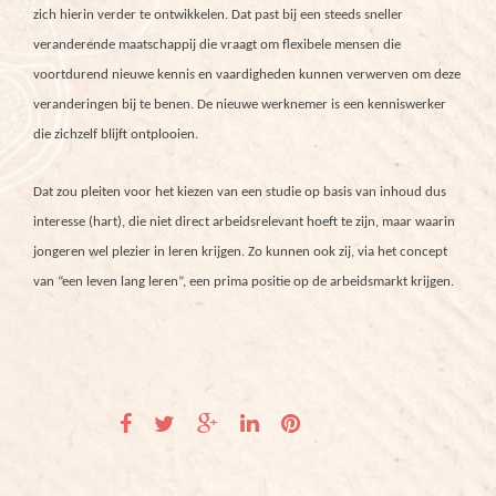
zich hierin verder te ontwikkelen. Dat past bij een steeds sneller
veranderende maatschappij die vraagt om flexibele mensen die
voortdurend nieuwe kennis en vaardigheden kunnen verwerven om deze
veranderingen bij te benen. De nieuwe werknemer is een kenniswerker
die zichzelf blijft ontplooien.
Dat zou pleiten voor het kiezen van een studie op basis van inhoud dus
interesse (hart), die niet direct arbeidsrelevant hoeft te zijn, maar waarin
jongeren wel plezier in leren krijgen. Zo kunnen ook zij, via het concept
van “een leven lang leren”, een prima positie op de arbeidsmarkt krijgen.