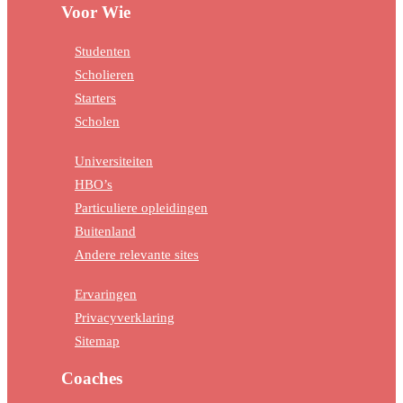
Voor Wie
Studenten
Scholieren
Starters
Scholen
Universiteiten
HBO’s
Particuliere opleidingen
Buitenland
Andere relevante sites
Ervaringen
Privacyverklaring
Sitemap
Coaches