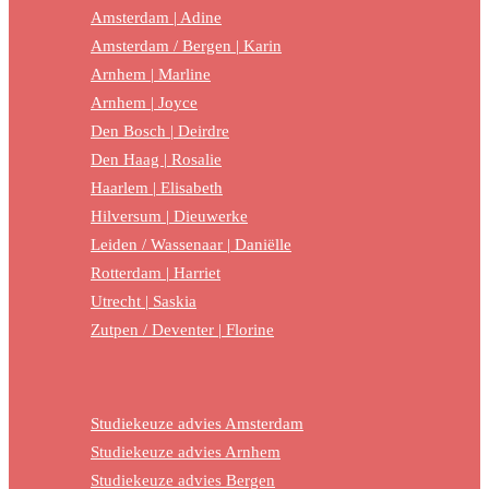
Amsterdam | Adine
Amsterdam / Bergen | Karin
Arnhem | Marline
Arnhem | Joyce
Den Bosch | Deirdre
Den Haag | Rosalie
Haarlem | Elisabeth
Hilversum | Dieuwerke
Leiden / Wassenaar | Daniëlle
Rotterdam | Harriet
Utrecht | Saskia
Zutpen / Deventer | Florine
Studiekeuze advies Amsterdam
Studiekeuze advies Arnhem
Studiekeuze advies Bergen