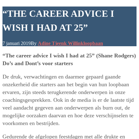
“THE CAREER ADVICE I
WISH I HAD AT 25”
7 januari 2019
By
Adine Tjeenk Willink
loopbaan
“The career advice I wish I had at 25” (Shane Rodgers)
Do’s and Dont’s voor starters
De druk, verwachtingen en daarmee gepaard gaande
onzekerheid die starters aan het begin van hun loopbaan
ervaren, zijn steeds terugkerende onderwerpen in onze
coachingsgesprekken. Ook in de media is er de laatste tijd
veel aandacht gegeven aan onderwerpen als burn out, de
mogelijke oorzaken daarvan en hoe deze verschijnselen te
voorkomen en bestrijden.
Gedurende de afgelopen feestdagen met alle drukte en