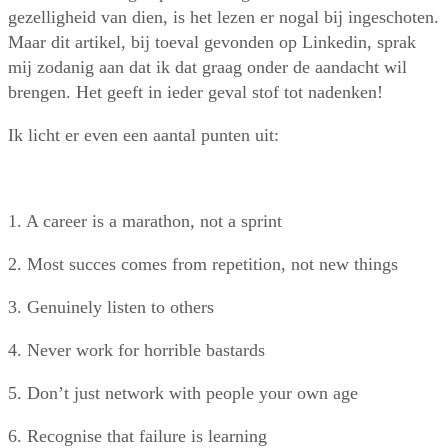
gezelligheid van dien, is het lezen er nogal bij ingeschoten.
Maar dit artikel, bij toeval gevonden op Linkedin, sprak
mij zodanig aan dat ik dat graag onder de aandacht wil
brengen.
Het geeft in ieder geval stof tot nadenken!
Ik licht er even een aantal punten uit:
1. A career is a marathon, not a sprint
2. Most succes comes from repetition, not new things
3. Genuinely listen to others
4. Never work for horrible bastards
5. Don’t just network with people your own age
6. Recognise that failure is learning