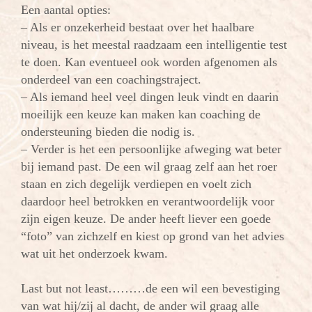
Een aantal opties:
– Als er onzekerheid bestaat over het haalbare
niveau, is het meestal raadzaam een intelligentie test
te doen. Kan eventueel ook worden afgenomen als
onderdeel van een coachingstraject.
– Als iemand heel veel dingen leuk vindt en daarin
moeilijk een keuze kan maken kan coaching de
ondersteuning bieden die nodig is.
– Verder is het een persoonlijke afweging wat beter
bij iemand past. De een wil graag zelf aan het roer
staan en zich degelijk verdiepen en voelt zich
daardoor heel betrokken en verantwoordelijk voor
zijn eigen keuze. De ander heeft liever een goede
“foto” van zichzelf en kiest op grond van het advies
wat uit het onderzoek kwam.
Last but not least………de een wil een bevestiging
van wat hij/zij al dacht, de ander wil graag alle