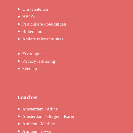
Universiteiten
HBO’s
Particuliere opleidingen
Buitenland
Andere relevante sites
Ervaringen
Privacyverklaring
Sitemap
Coaches
Amsterdam | Adine
Amsterdam / Bergen | Karin
Arnhem | Marline
Arnhem | Joyce