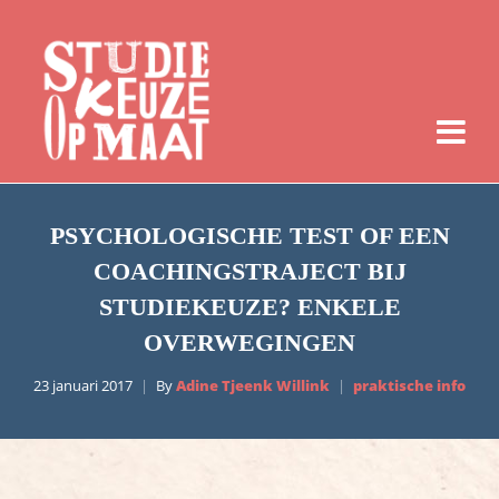
PSYCHOLOGISCHE TEST OF EEN
COACHINGSTRAJECT BIJ
STUDIEKEUZE? ENKELE
OVERWEGINGEN
23 januari 2017
By
Adine Tjeenk Willink
praktische info