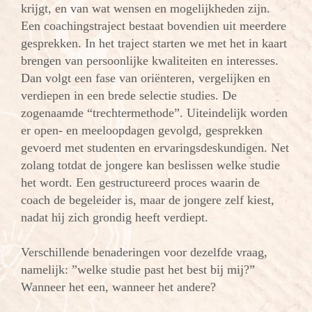
krijgt, en van wat wensen en mogelijkheden zijn.
Een coachingstraject bestaat bovendien uit meerdere
gesprekken. In het traject starten we met het in kaart
brengen van persoonlijke kwaliteiten en interesses.
Dan volgt een fase van oriënteren, vergelijken en
verdiepen in een brede selectie studies. De
zogenaamde “trechtermethode”. Uiteindelijk worden
er open- en meeloopdagen gevolgd, gesprekken
gevoerd met studenten en ervaringsdeskundigen. Net
zolang totdat de jongere kan beslissen welke studie
het wordt. Een gestructureerd proces waarin de
coach de begeleider is, maar de jongere zelf kiest,
nadat hij zich grondig heeft verdiept.
Verschillende benaderingen voor dezelfde vraag,
namelijk: ”welke studie past het best bij mij?”
Wanneer het een, wanneer het andere?