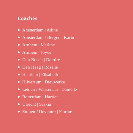
Coaches
Amsterdam | Adine
Amsterdam / Bergen | Karin
Arnhem | Marline
Arnhem | Joyce
Den Bosch | Deirdre
Den Haag | Rosalie
Haarlem | Elisabeth
Hilversum | Dieuwerke
Leiden / Wassenaar | Daniëlle
Rotterdam | Harriet
Utrecht | Saskia
Zutpen / Deventer | Florine