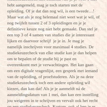
hebt aangemeld, mag je toch starten met de
opleiding. Of je dat dan nog wil, is een tweede…!
Maar wat als je nog helemaal niet weet wat je wil, of
nog twijfelt tussen 2 of 3 opleidingen en je je
definitieve keuze nog niet hebt gemaakt. Dan stel je
een top 3 of 4 samen van studies die je interessant
lijken en daarvoor schrijf je je in. Je mag je
namelijk inschrijven voor maximaal 4 studies. De
studiekeuzecheck van elke studie kan je dan helpen
om te bepalen of de studie bij je past en
overeenkomt met je verwachtingen. Het kan gaan
om een digitale vragenlijst, een gesprek met iemand
van de opleiding, of proefstuderen. Als je na deze
studiekeuzecheck toch een andere opleiding wil
kiezen, dan kan dat! Als je je aanmeldt ná de
aanmeldingsdatum van 1 mei, dan kan een instelling
jou weigeren in te schrijven en vervalt ook het recht
op een studiekeuzecheck. Kortom, ook al ben je er