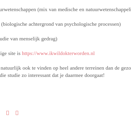
urwetenschappen (mix van medische en natuurwetenschappeli
 (biologische achtergrond van psychologische processen)
tudie van menselijk gedrag)
ige site is
https://www.ikwildokterworden.nl
s natuurlijk ook te vinden op heel andere terreinen dan de ge
die studie zo interessant dat je daarmee doorgaat!