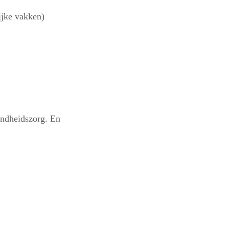
jke vakken)
zondheidszorg. En