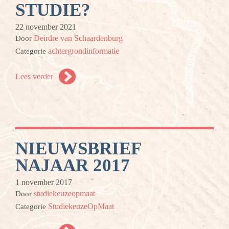
STUDIE?
22 november 2021
Deirdre van Schaardenburg
Door
achtergrondinformatie
Categorie
Lees verder
NIEUWSBRIEF
NAJAAR 2017
1 november 2017
studiekeuzeopmaat
Door
StudiekeuzeOpMaat
Categorie