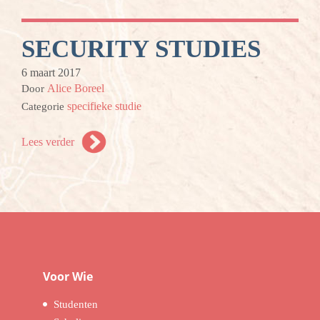
SECURITY STUDIES
6 maart 2017
Alice Boreel
Door
specifieke studie
Categorie
Lees verder
Voor Wie
Studenten