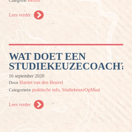
kiezen
Categorie
Lees verder
WAT DOET EEN
STUDIEKEUZECOACH?
16 september 2020
Harriet van den Heuvel
Door
praktische info,
StudiekeuzeOpMaat
Categorieën
Lees verder