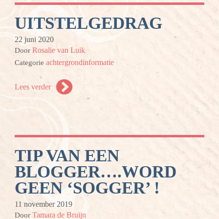
UITSTELGEDRAG
22 juni 2020
Rosalie van Luik
Door
achtergrondinformatie
Categorie
Lees verder
TIP VAN EEN
BLOGGER….WORD
GEEN ‘SOGGER’ !
11 november 2019
Tamara de Bruijn
Door