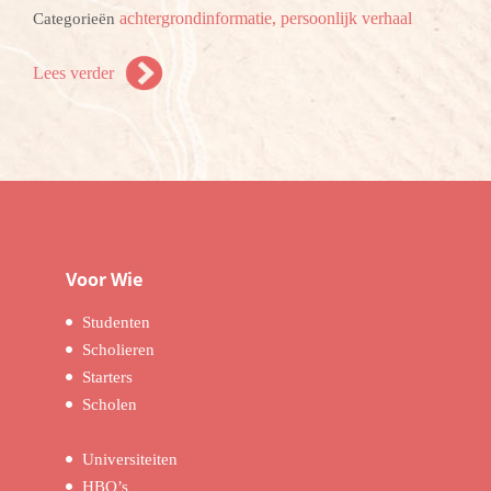
achtergrondinformatie,
persoonlijk verhaal
Categorieën
Lees verder
Voor Wie
Studenten
Scholieren
Starters
Scholen
Universiteiten
HBO’s