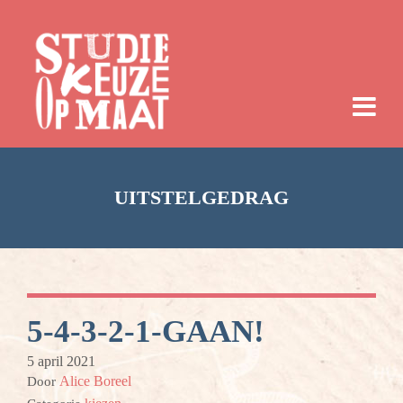
UITSTELGEDRAG
5-4-3-2-1-GAAN!
5 april 2021
Alice Boreel
Door