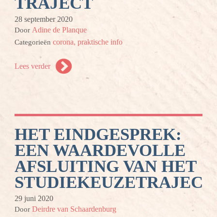
TRAJECT
28 september 2020
Adine de Planque
Door
corona,
praktische info
Categorieën
Lees verder
HET EINDGESPREK:
EEN WAARDEVOLLE
AFSLUITING VAN HET
STUDIEKEUZETRAJECT
29 juni 2020
Deirdre van Schaardenburg
Door