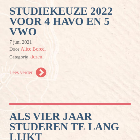
STUDIEKEUZE 2022
VOOR 4 HAVO EN 5
VWO
7 juni 2021
Alice Boreel
Door
kiezen
Categorie
Lees verder
ALS VIER JAAR
STUDEREN TE LANG
LIJKT