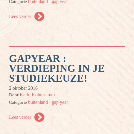
buitenland - gap year
Categorie
Lees verder
GAPYEAR :
VERDIEPING IN JE
STUDIEKEUZE!
2 oktober 2016
Karin Kohnstamm
Door
buitenland - gap year
Categorie
Lees verder