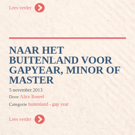
Lees verder
NAAR HET
BUITENLAND VOOR
GAPYEAR, MINOR OF
MASTER
5 november 2013
Alice Boreel
Door
buitenland - gap year
Categorie
Lees verder