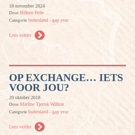
18 november 2024
Heleen Pelle
Door
buitenland - gap year
Categorie
Lees verder
OP EXCHANGE… IETS
VOOR JOU?
29 oktober 2018
Marline Tjeenk Willink
Door
buitenland - gap year
Categorie
Lees verder