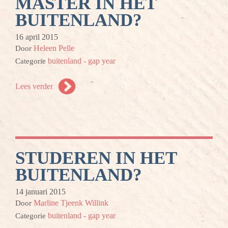
MASTER IN HET
BUITENLAND?
16 april 2015
Heleen Pelle
Door
buitenland - gap year
Categorie
Lees verder
STUDEREN IN HET
BUITENLAND?
14 januari 2015
Marline Tjeenk Willink
Door
buitenland - gap year
Categorie